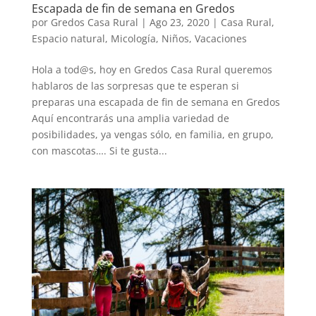
Escapada de fin de semana en Gredos
por
Gredos Casa Rural
|
Ago 23, 2020
|
Casa Rural
,
Espacio natural
,
Micología
,
Niños
,
Vacaciones
Hola a tod@s, hoy en Gredos Casa Rural queremos
hablaros de las sorpresas que te esperan si
preparas una escapada de fin de semana en Gredos
Aquí encontrarás una amplia variedad de
posibilidades, ya vengas sólo, en familia, en grupo,
con mascotas…. Si te gusta...