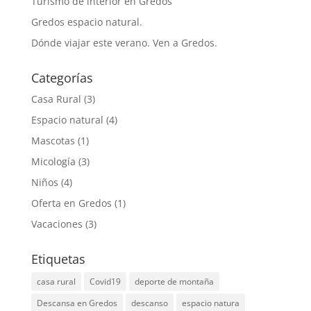
Turismo de interior en Gredos
Gredos espacio natural.
Dónde viajar este verano. Ven a Gredos.
Categorías
Casa Rural
(3)
Espacio natural
(4)
Mascotas
(1)
Micología
(3)
Niños
(4)
Oferta en Gredos
(1)
Vacaciones
(3)
Etiquetas
casa rural
Covid19
deporte de montaña
Descansa en Gredos
descanso
espacio natura