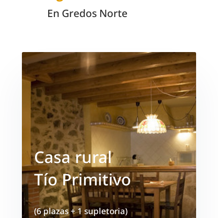
En Gredos Norte
Casa rural
Tío Primitivo
(6 plazas + 1 supletoria)