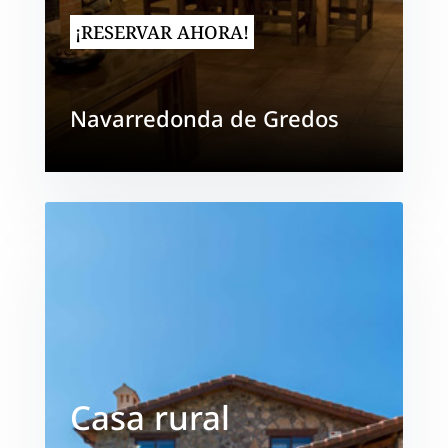
¡RESERVAR AHORA!
Navarredonda de Gredos
Casa rural