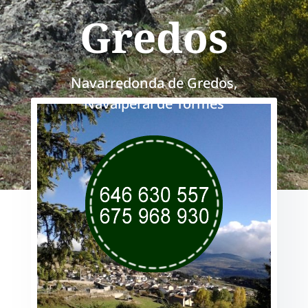
Gredos
Navarredonda de Gredos,
Navalperal de Tormes