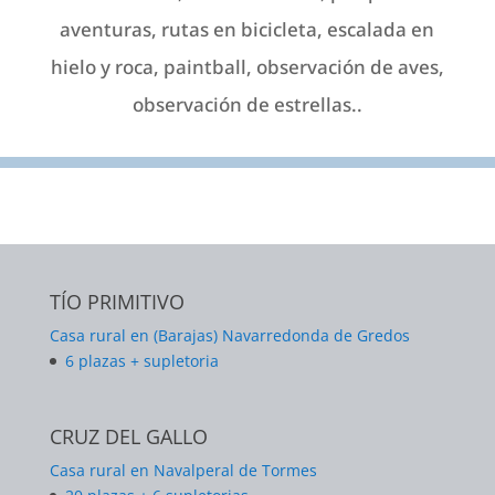
aventuras, rutas en bicicleta, escalada en
hielo y roca, paintball, observación de aves,
observación de estrellas..
TÍO PRIMITIVO
Casa rural en (Barajas) Navarredonda de Gredos
6 plazas + supletoria
CRUZ DEL GALLO
Casa rural en Navalperal de Tormes