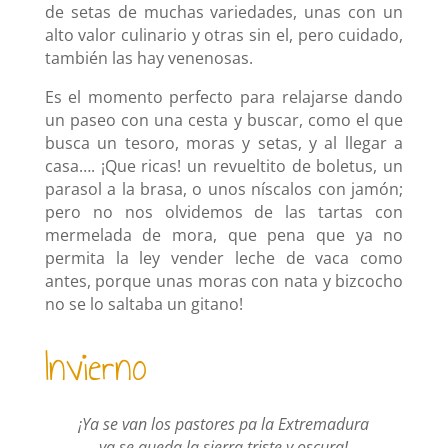
de setas de muchas variedades, unas con un
alto valor culinario y otras sin el, pero cuidado,
también las hay venenosas.
Es el momento perfecto para relajarse dando
un paseo con una cesta y buscar, como el que
busca un tesoro, moras y setas, y al llegar a
casa…. ¡Que ricas! un revueltito de boletus, un
parasol a la brasa, o unos níscalos con jamón;
pero no nos olvidemos de las tartas con
mermelada de mora, que pena que ya no
permita la ley vender leche de vaca como
antes, porque unas moras con nata y bizcocho
no se lo saltaba un gitano!
Invierno
¡Ya se van los pastores pa la Extremadura
ya se queda la sierra triste y oscura!