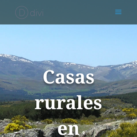
Casas
rurales
en