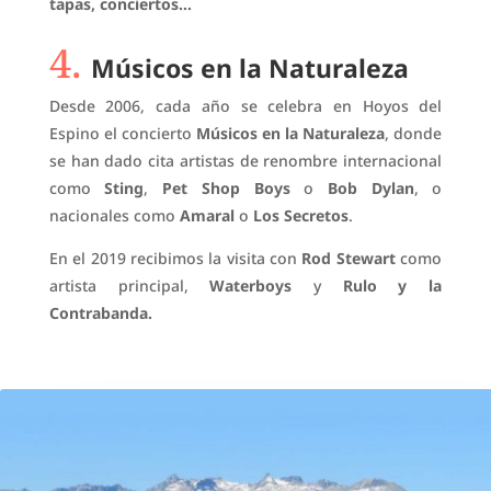
tapas, conciertos…
4.
Músicos en la Naturaleza
Desde 2006, cada año se celebra en Hoyos del
Espino el concierto
Músicos en la Naturaleza
, donde
se han dado cita artistas de renombre internacional
como
Sting
,
Pet Shop Boys
o
Bob Dylan
, o
nacionales como
Amaral
o
Los Secretos
.
En el 2019 recibimos la visita
con
Rod Stewart
como
artista principal,
Waterboys
y
Rulo y la
Contrabanda.