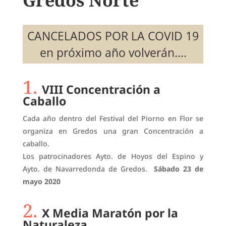
CANCELADOS POR LA COVID 19
en próximo año volverán….
1.
VIII Concentración a
Caballo
Cada año dentro del Festival del Piorno en Flor se
organiza en Gredos una gran Concentración a
caballo.
Los patrocinadores Ayto. de Hoyos del Espino y
Ayto. de Navarredonda de Gredos.
Sábado 23 de
mayo 2020
2.
X Media Maratón por la
Naturaleza